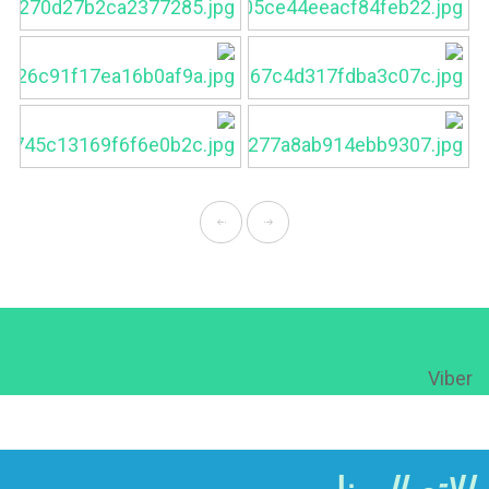
Viber