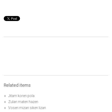
Related items
Jitam koren pola
Zulan maten hazen
Vosen mizan siken lizan