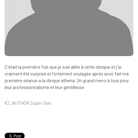
Oncologie Médicale
Anapath
Biologie
Patients
Professionnels
Formulaires et fiches techniques
C’était la première fois que je suis allée à cette clinique et j’ai
Consultations
vraiment été surprise et fortement soulagée après avoir fait ma
première séance a la clinque athena. Un grand merci à tous pour
Nouvelles techniques à AMC
leur professionnalisme et leur gentillesse
Activités et agenda scientifiques
K2_AUTHOR
Super User
Formation continue
Documentation
Galerie