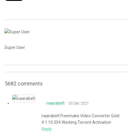
CONTACT
Super User
5682
comments
naarabelt
05 Déc 2021
naarabelt Freemake Video Converter Gold
4.1.10.354 Working Torrent Activation
Reply