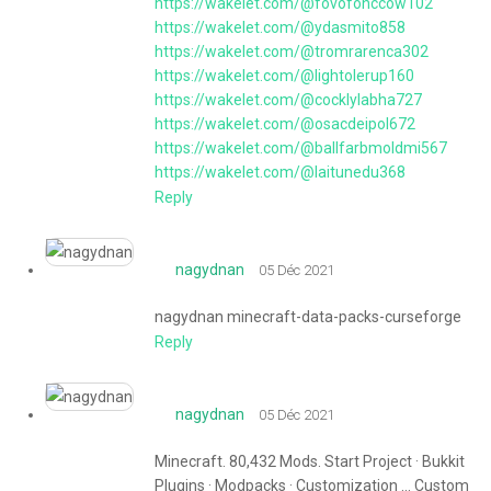
https://wakelet.com/@fovofonccow102
https://wakelet.com/@ydasmito858
https://wakelet.com/@tromrarenca302
https://wakelet.com/@lightolerup160
https://wakelet.com/@cocklylabha727
https://wakelet.com/@osacdeipol672
https://wakelet.com/@ballfarbmoldmi567
https://wakelet.com/@laitunedu368
Reply
nagydnan
05 Déc 2021
nagydnan minecraft-data-packs-curseforge
Reply
nagydnan
05 Déc 2021
Minecraft. 80,432 Mods. Start Project · Bukkit
Plugins · Modpacks · Customization ... Custom