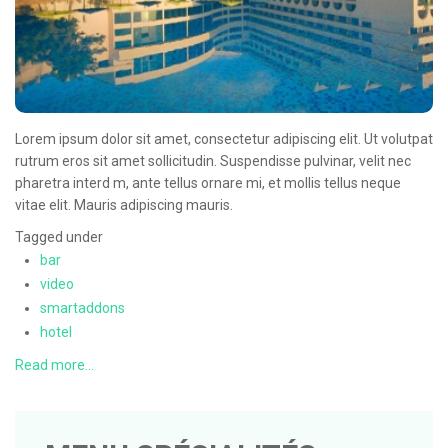
Lorem ipsum dolor sit amet, consectetur adipiscing elit. Ut volutpat
rutrum eros sit amet sollicitudin. Suspendisse pulvinar, velit nec
pharetra interd m, ante tellus ornare mi, et mollis tellus neque
vitae elit. Mauris adipiscing mauris.
Tagged under
bar
video
smartaddons
hotel
Read more...