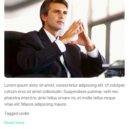
CONTACT
Lorem ipsum dolor sit amet, consectetur adipiscing elit. Ut volutpat
rutrum eros sit amet sollicitudin. Suspendisse pulvinar, velit nec
pharetra interd m, ante tellus ornare mi, et mollis tellus neque
vitae elit. Mauris adipiscing mauris.
Tagged under
Read more...