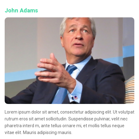
John Adams
Lorem ipsum dolor sit amet, consectetur adipiscing elit. Ut volutpat
rutrum eros sit amet sollicitudin. Suspendisse pulvinar, velit nec
pharetra interd m, ante tellus ornare mi, et mollis tellus neque
vitae elit. Mauris adipiscing mauris.