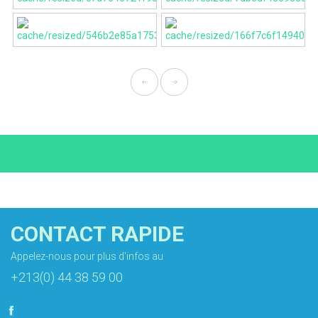
CONTACT RAPIDE
Appelez-nous pour plus d'infos au
+213(0) 44 38 59 00