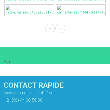
Viber
CONTACT RAPIDE
Appelez-nous pour plus d'infos au
+213(0) 44 38 59 00