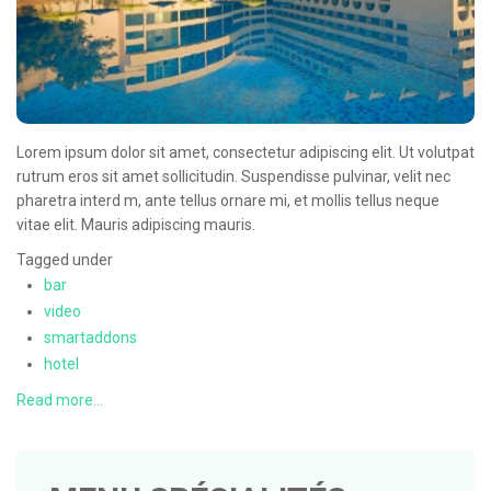
Lorem ipsum dolor sit amet, consectetur adipiscing elit. Ut volutpat
rutrum eros sit amet sollicitudin. Suspendisse pulvinar, velit nec
pharetra interd m, ante tellus ornare mi, et mollis tellus neque
vitae elit. Mauris adipiscing mauris.
Tagged under
bar
video
smartaddons
hotel
Read more...