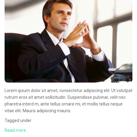
CONTACT
Lorem ipsum dolor sit amet, consectetur adipiscing elit. Ut volutpat
rutrum eros sit amet sollicitudin. Suspendisse pulvinar, velit nec
pharetra interd m, ante tellus ornare mi, et mollis tellus neque
vitae elit. Mauris adipiscing mauris.
Tagged under
Read more...