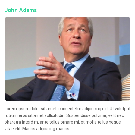
John Adams
Lorem ipsum dolor sit amet, consectetur adipiscing elit. Ut volutpat
rutrum eros sit amet sollicitudin. Suspendisse pulvinar, velit nec
pharetra interd m, ante tellus ornare mi, et mollis tellus neque
vitae elit. Mauris adipiscing mauris.