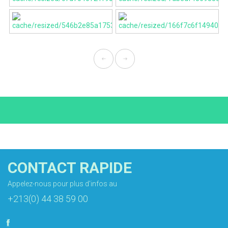
CONTACT RAPIDE
Appelez-nous pour plus d'infos au
+213(0) 44 38 59 00