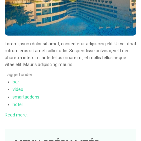
Lorem ipsum dolor sit amet, consectetur adipiscing elit. Ut volutpat
rutrum eros sit amet sollicitudin. Suspendisse pulvinar, velit nec
pharetra interd m, ante tellus ornare mi, et mollis tellus neque
vitae elit. Mauris adipiscing mauris.
Tagged under
bar
video
smartaddons
hotel
Read more...