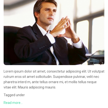
CONTACT
Lorem ipsum dolor sit amet, consectetur adipiscing elit. Ut volutpat
rutrum eros sit amet sollicitudin. Suspendisse pulvinar, velit nec
pharetra interd m, ante tellus ornare mi, et mollis tellus neque
vitae elit. Mauris adipiscing mauris.
Tagged under
Read more...