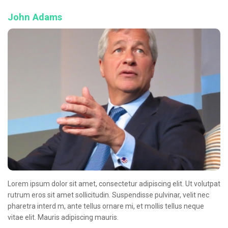
John Adams
Lorem ipsum dolor sit amet, consectetur adipiscing elit. Ut volutpat
rutrum eros sit amet sollicitudin. Suspendisse pulvinar, velit nec
pharetra interd m, ante tellus ornare mi, et mollis tellus neque
vitae elit. Mauris adipiscing mauris.