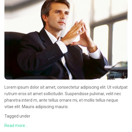
CONTACT
Lorem ipsum dolor sit amet, consectetur adipiscing elit. Ut volutpat
rutrum eros sit amet sollicitudin. Suspendisse pulvinar, velit nec
pharetra interd m, ante tellus ornare mi, et mollis tellus neque
vitae elit. Mauris adipiscing mauris.
Tagged under
Read more...