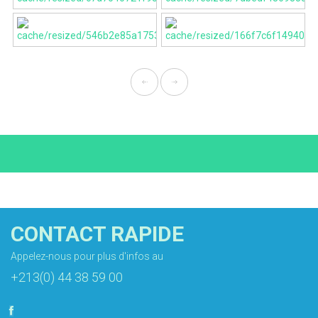
CONTACT RAPIDE
Appelez-nous pour plus d'infos au
+213(0) 44 38 59 00