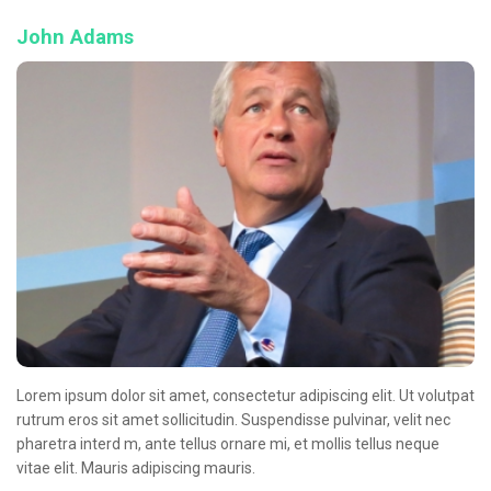
John Adams
Lorem ipsum dolor sit amet, consectetur adipiscing elit. Ut volutpat
rutrum eros sit amet sollicitudin. Suspendisse pulvinar, velit nec
pharetra interd m, ante tellus ornare mi, et mollis tellus neque
vitae elit. Mauris adipiscing mauris.