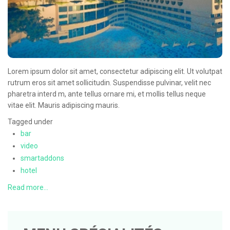
Lorem ipsum dolor sit amet, consectetur adipiscing elit. Ut volutpat
rutrum eros sit amet sollicitudin. Suspendisse pulvinar, velit nec
pharetra interd m, ante tellus ornare mi, et mollis tellus neque
vitae elit. Mauris adipiscing mauris.
Tagged under
bar
video
smartaddons
hotel
Read more...